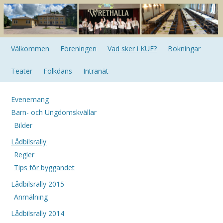
Välkommen
Föreningen
Vad sker i KUF?
Bokningar
Teater
Folkdans
Intranät
Evenemang
Barn- och Ungdomskvällar
Bilder
Lådbilsrally
Regler
Tips för byggandet
Lådbilsrally 2015
Anmälning
Lådbilsrally 2014