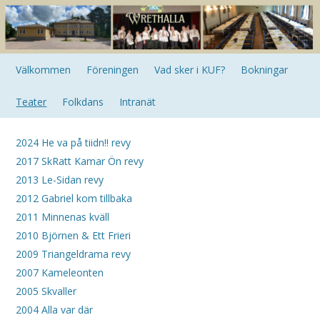
Välkommen
Föreningen
Vad sker i KUF?
Bokningar
Teater
Folkdans
Intranät
2024 He va på tiidn!! revy
2017 SkRatt Kamar Ön revy
2013 Le-Sidan revy
2012 Gabriel kom tillbaka
2011 Minnenas kväll
2010 Björnen & Ett Frieri
2009 Triangeldrama revy
2007 Kameleonten
2005 Skvaller
2004 Alla var där